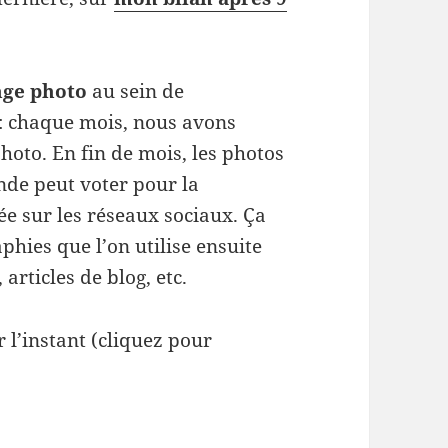
nge photo
au sein de
 : chaque mois, nous avons
hoto. En fin de mois, les photos
onde peut voter pour la
ée sur les réseaux sociaux. Ça
hies que l’on utilise ensuite
rticles de blog, etc.
l’instant (cliquez pour