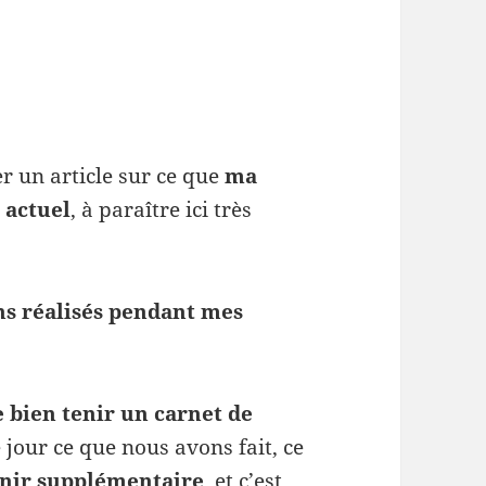
r un article sur ce que
ma
 actuel
, à paraître ici très
ns réalisés pendant mes
e bien tenir un carnet de
jour ce que nous avons fait, ce
nir supplémentaire
, et c’est