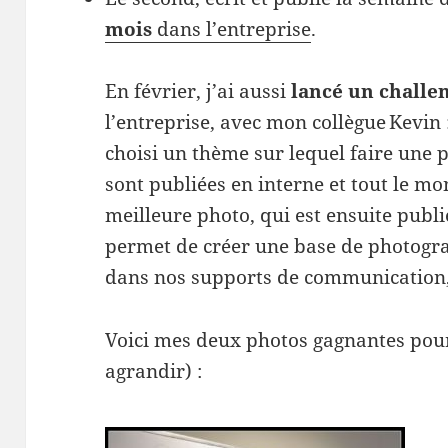
mois
dans l’entreprise
.
En février, j’ai aussi
lancé un challe
l’entreprise, avec mon collègue Kevin
choisi un thème sur lequel faire une p
sont publiées en interne et tout le m
meilleure photo, qui est ensuite publi
permet de créer une base de photograp
dans nos supports de communication, a
Voici mes deux photos gagnantes pour 
agrandir) :