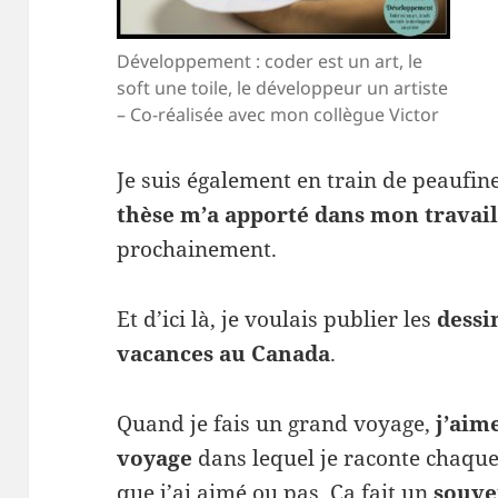
Développement : coder est un art, le
soft une toile, le développeur un artiste
– Co-réalisée avec mon collègue Victor
Je suis également en train de peaufine
thèse m’a apporté dans mon travail
prochainement.
Et d’ici là, je voulais publier les
dessi
vacances au Canada
.
Quand je fais un grand voyage,
j’aim
voyage
dans lequel je raconte chaque 
que j’ai aimé ou pas. Ça fait un
souve