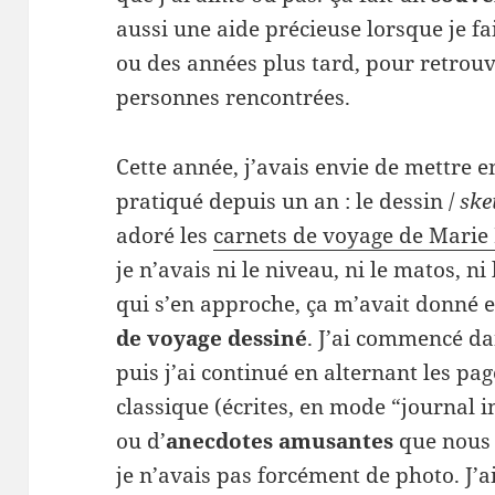
aussi une aide précieuse lorsque je f
ou des années plus tard, pour retrouv
personnes rencontrées.
Cette année, j’avais envie de mettre e
pratiqué depuis un an : le dessin /
ske
adoré les
carnets de voyage de Marie
je n’avais ni le niveau, ni le matos, n
qui s’en approche, ça m’avait donné 
de voyage dessiné
. J’ai commencé da
puis j’ai continué en alternant les pa
classique (écrites, en mode “journal in
ou d’
anecdotes amusantes
que nous 
je n’avais pas forcément de photo. J’a