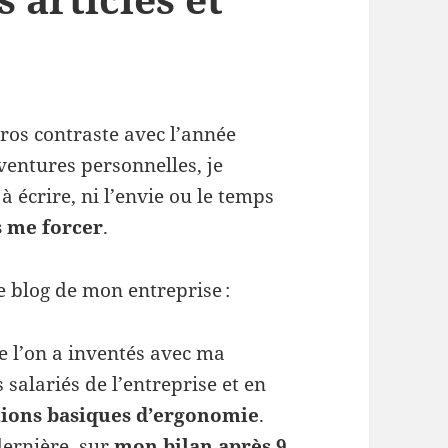
 gros contraste avec l’année
ventures personnelles, je
à écrire, ni l’envie ou le temps
as me forcer
.
le blog de mon entreprise :
ue l’on a inventés avec ma
s salariés de l’entreprise et en
ions basiques d’ergonomie
.
dernière, sur
mon bilan après 9