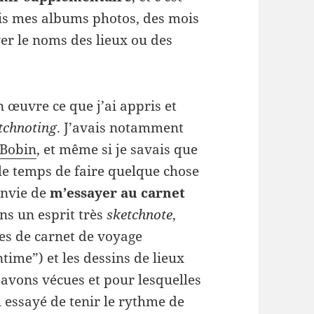
ais mes albums photos, des mois
er le noms des lieux ou des
n œuvre ce que j’ai appris et
tchnoting
. J’avais notamment
 Bobin
, et même si je savais que
i le temps de faire quelque chose
envie de
m’essayer au carnet
ns un esprit très
sketchnote
,
ges de carnet de voyage
time”) et les dessins de lieux
avons vécues et pour lesquelles
i essayé de tenir le rythme de