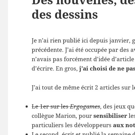
des dessins
Je n’ai rien publié ici depuis janvier,
précédente. J’ai été occupée par des a
n’avais pas forcément d’idée d’article 
d’écrire. En gros,
j’ai choisi de ne p
J’ai tout de même écrit 2 articles sur 
Le 1er sur les
Ergogames
, des jeux q
collègue Marion, pour
sensibiliser
le
particuliers les développeurs
aux not
Le second, écrit et publié la semaine 