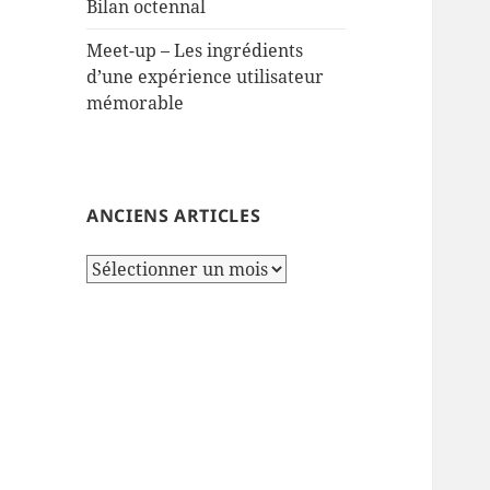
Bilan octennal
Meet-up – Les ingrédients
d’une expérience utilisateur
mémorable
ANCIENS ARTICLES
Anciens
articles