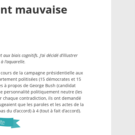
ont mauvaise
et aux biais cognitifs.
J’ai décidé d’illustrer
 à l’aquarelle.
cours de la campagne présidentielle aux
rtement politisées (15 démocrates et 15
ires à propos de George Bush (candidat
ne personnalité politiquement neutre (les
our chaque contradiction, ils ont demandé
ugeaient que les paroles et les actes de la
as du d’accord) à 4 (tout à fait d’accord).