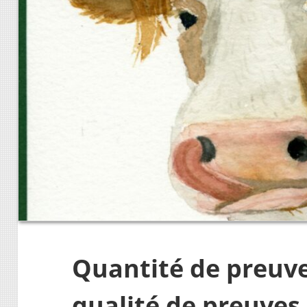
Quantité de preuve
qualité de preuves