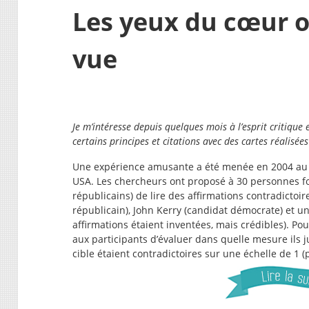
Les yeux du cœur 
vue
Je m’intéresse depuis quelques mois à l’esprit critique 
certains principes et citations avec des cartes réalisées
Une expérience amusante a été menée en 2004 au 
USA. Les chercheurs ont proposé à 30 personnes fo
républicains) de lire des affirmations contradicto
républicain), John Kerry (candidat démocrate) et u
affirmations étaient inventées, mais crédibles). P
aux participants d’évaluer dans quelle mesure ils j
cible étaient contradictoires sur une échelle de 1 (p