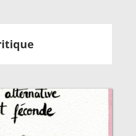
ritique