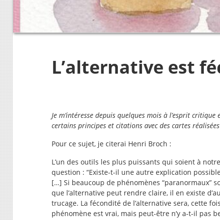
L’alternative est f
Je m’intéresse depuis quelques mois à l’esprit critique et
certains principes et citations avec des cartes réalisées
Pour ce sujet, je citerai Henri Broch :
L’un des outils les plus puissants qui soient à notr
question : “Existe-t-il une autre explication possib
[…] Si beaucoup de phénomènes “paranormaux” son
que l’alternative peut rendre claire, il en existe d’a
trucage. La fécondité de l’alternative sera, cette foi
phénomène est vrai, mais peut-être n’y a-t-il pas b