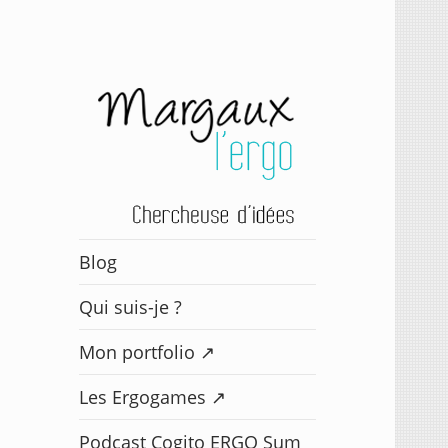
Margaux l'ergo
Blog
Qui suis-je ?
Mon portfolio ↗️
Les Ergogames ↗️
Podcast Cogito ERGO Sum