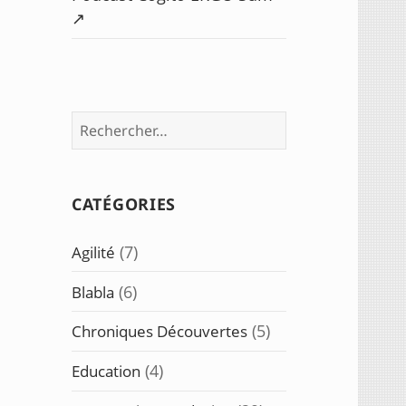
↗️
Rechercher :
CATÉGORIES
(7)
Agilité
(6)
Blabla
(5)
Chroniques Découvertes
(4)
Education