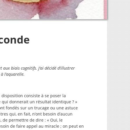
éconde
 aux biais cognitifs. J’ai décidé d’illustrer
 à l’aquarelle.
e disposition consiste à se poser la
le qui donnerait un résultat identique ? »
t fondés sur un trucage ou une astuce
utres qui, en fait, n’ont besoin d’aucun
s, de permettre de dire : « Oui, le
esoin de faire appel au miracle ; on peut en