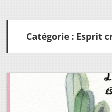
Catégorie :
Esprit c